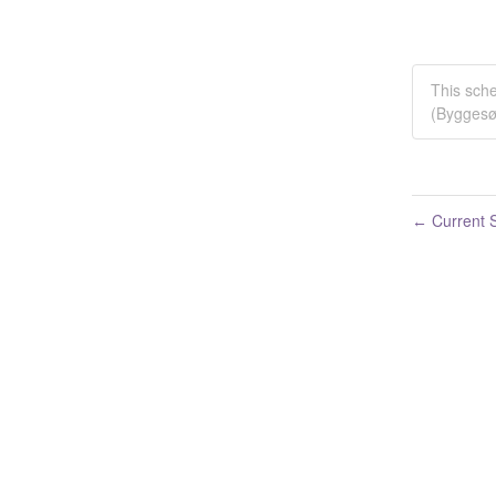
This sch
(Byggesø
Current S
←