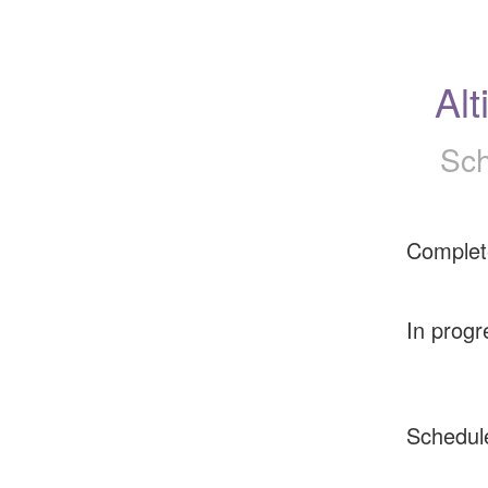
Alt
Sch
Complet
In progr
Schedul